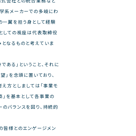
 T株式会社との統合業務など
化学系メーカーでの多岐にわ
の一翼を担う身として経験
者としての視座は代表取締役
みとなるものと考えていま
である」ということ、それに
望」を念頭に置いており、
考え方としましては「事業モ
築」を基本として各事業の
ーのバランスを図り、持続的
の皆様とのエンゲージメン