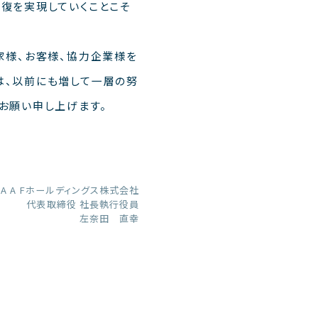
復を実現していくことこそ
家様、お客様、協力企業様を
は、以前にも増して一層の努
お願い申し上げます。
 A A Fホールディングス株式会社
代表取締役 社長執行役員
左奈田 直幸