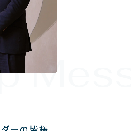
p Mess
ルダーの皆様、