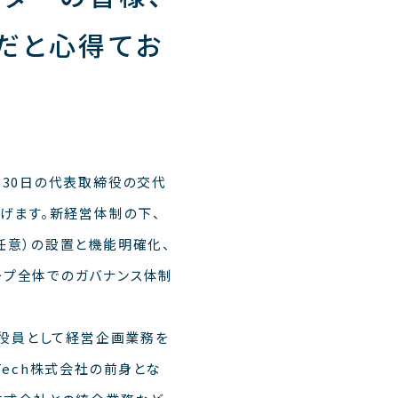
だと心得てお
30日の代表取締役の交代
げます。新経営体制の下、
任意）の設置と機能明確化、
ープ全体でのガバナンス体制
行役員として経営企画業務を
Tech株式会社の前身とな