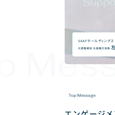
SAAFホールディングス
p Mess
代表取締役 社長執行役員
Top Message
エンゲージメ