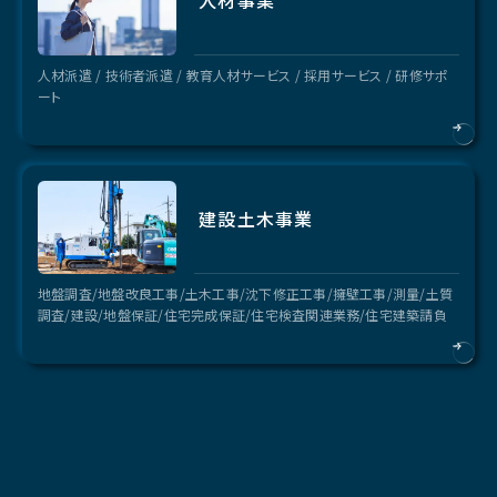
人材事業
人材派遣 / 技術者派遣 / 教育人材サービス / 採用サービス / 研修サポ
ート
建設土木事業
地盤調査/地盤改良工事/土木工事/沈下修正工事/擁壁工事/測量/土質
調査/建設/地盤保証/住宅完成保証/住宅検査関連業務/住宅建築請負