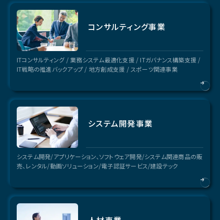
コンサルティング事業
ITコンサルティング / 業務システム最適化支援 / ITガバナンス構築支援 /
IT戦略の推進バックアップ / 地方創成支援 / スポーツ関連事業
システム開発事業
システム開発/アプリケーション、ソフトウェア開発/システム関連商品の販
売、レンタル/動画ソリューション/電子認証サービス/建設テック