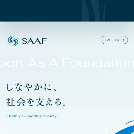
PAGE TOP
ort As A Foundation.