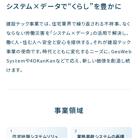
システム×データで“くらし”を豊かに
建設テック事業では、住宅業界で繰り返される不祥事、なく
ならない労働災害を「システム×データ」の活用で解決し、
働く人・住む人へ安全と安心を提供する。それが建設テック
事業の使命です。時代とともに変化するニーズに、GeoWeb
Systemや4DKanKanなどで応え、新しい価値を創造し続
けます。
事業領域
住宅地盤システムソリュ
業務基幹システムの再構