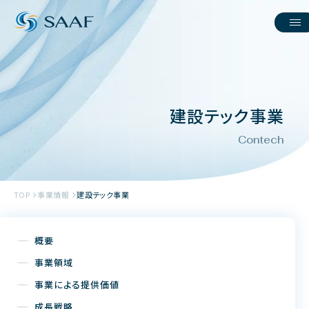
建設テック事業
Contech
TOP
事業情報
建設テック事業
概要
事業領域
事業による提供価値
成長戦略