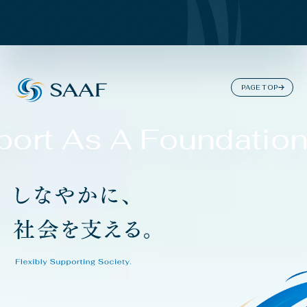
PAGE TOP
ort As A Foundation.