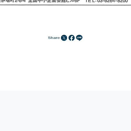
Share