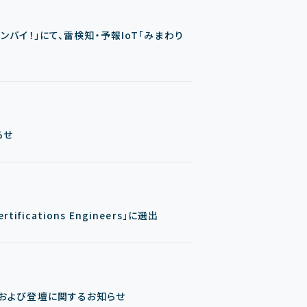
ンバイ！」にて、雷検知・予報IoT「みまわり
らせ
ifications Engineers」に選出
加および登壇に関するお知らせ