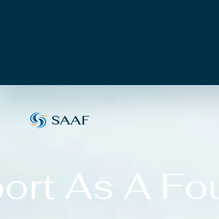
rt As A Fou