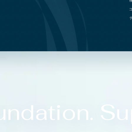
ndation. Sup