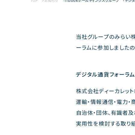
TOP
お知らせ
ITbookホールディングスグループ 「デジ
当社グループのみらい株
ーラムに参加しましたの
デジタル通貨フォーラ
株式会社ディーカレット
運輸・情報通信・電力・
自治体・団体、有識者
実用性を検討する取り組