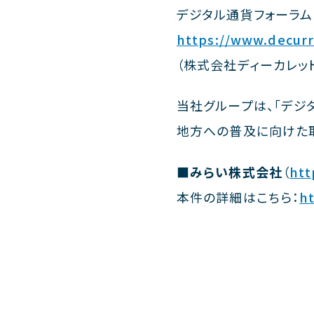
デジタル通貨フォーラム
https://www.decurr
（株式会社ディーカレット
当社グループは、「デジ
地方への普及に向けた取
■みらい株式会社
（
htt
本件の詳細はこちら：
h