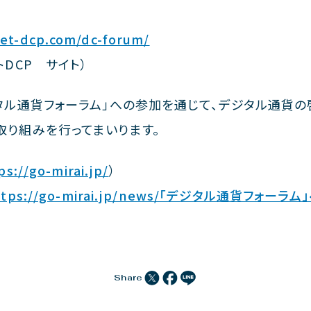
et-dcp.com/dc-forum/
DCP サイト）
タル通貨フォーラム」への参加を通じて、デジタル通貨の
り組みを行ってまいります。
ps://go-mirai.jp/
）
ttps://go-mirai.jp/news/「デジタル通貨フォー
Share