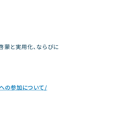
啓蒙と実用化、ならびに
ラム」への参加について/