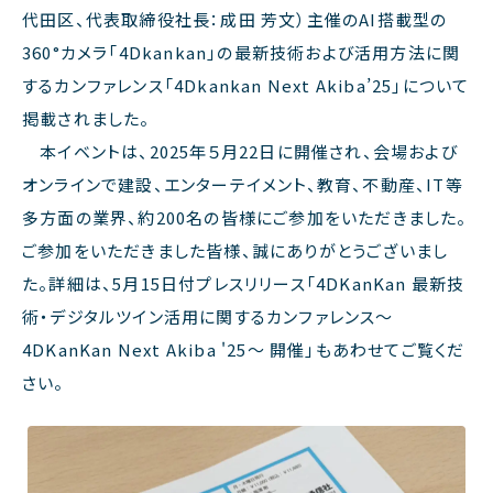
代田区、
代表取締役社長：成田 芳文）主催のAI搭載型の
360°カメラ「4Dkankan」の最新技術および活用方法に関
するカンファレンス「4Dkankan Next Akiba’25」について
掲載されました。
本
イベントは、2025年５月22日に開催され、会場および
オンラインで建設、エンターテイメント、教育、不動産、IT等
多方面の業界、約200名の皆様にご参加をいただきました。
ご参加をいただきました皆様、誠にありがとうございまし
た。詳細は、5月15日付プレスリリース「4DKanKan 最新技
術・デジタルツイン活用に関するカンファレンス～
4DKanKan Next Akiba '25～ 開催」もあわせてご覧くだ
さい。