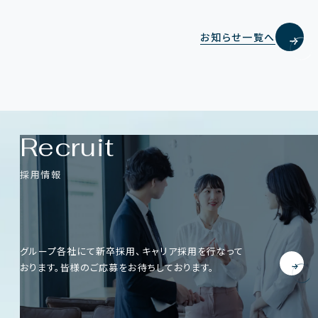
お知らせ一覧へ
Recruit
採用情報
グループ各社にて新卒採用、キャリア採用を行なって
おります。
皆様のご応募をお待ちしております。