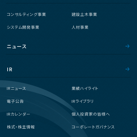
コンサルティング事業
建設土木事業
システム開発事業
人材事業
ニュース
IR
IRニュース
業績ハイライト
電子公告
IRライブラリ
IRカレンダー
個人投資家の皆様へ
株式・株主情報
コーポレートガバナンス