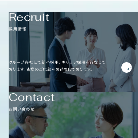
Recruit
採用情報
グループ各社にて新卒採用、キャリア採用を行なって
おります。
皆様のご応募をお待ちしております。
Contact
お問い合わせ